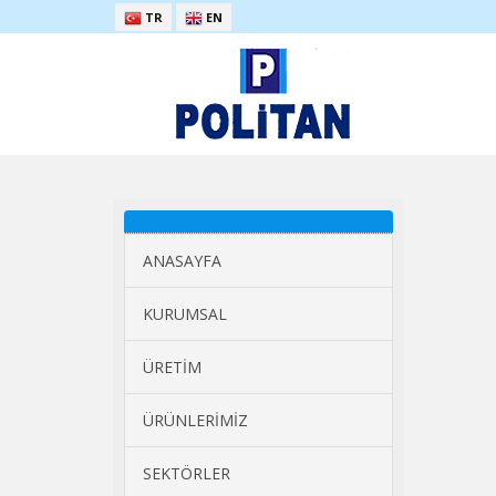
TR
EN
ANASAYFA
KURUMSAL
ÜRETİM
ÜRÜNLERİMİZ
SEKTÖRLER