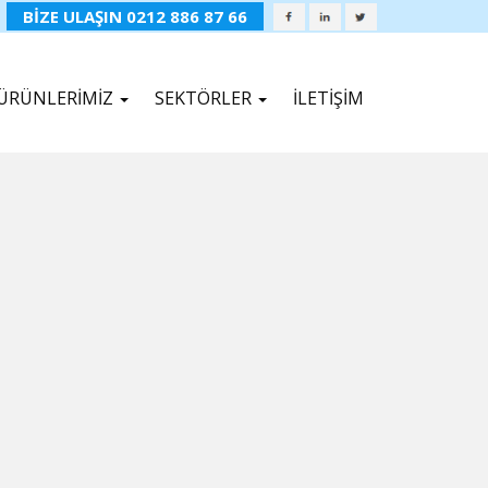
BİZE ULAŞIN 0212 886 87 66
ÜRÜNLERİMİZ
SEKTÖRLER
İLETİŞİM