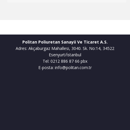
Politan Poliuretan Sanayii Ve Ticaret A.S.
Adres: Akçaburgaz Mahallesi, 3040. Sk. No:14, 34522
Esenyurt/İstanbul
Tel: 0212 886 87 66 pbx
E-posta: info@politan.com.tr