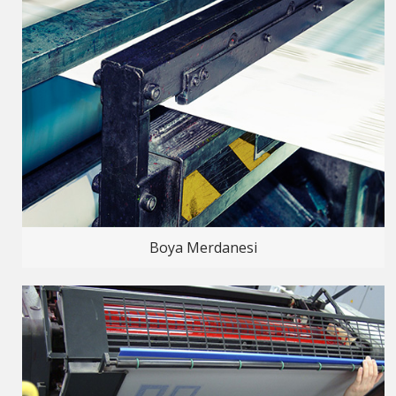
Boya Merdanesi