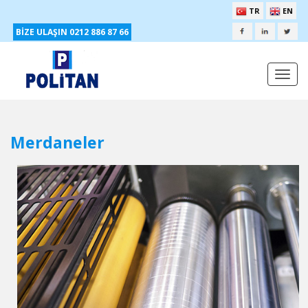
TR
EN
BİZE ULAŞIN 0212 886 87 66
Togg
navi
Merdaneler