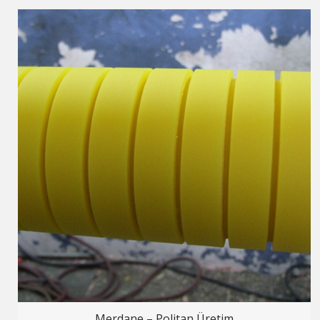
Merdane – Politan Üretim