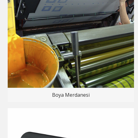
Boya Merdanesi