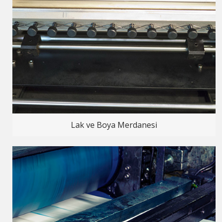
Lak ve Boya Merdanesi