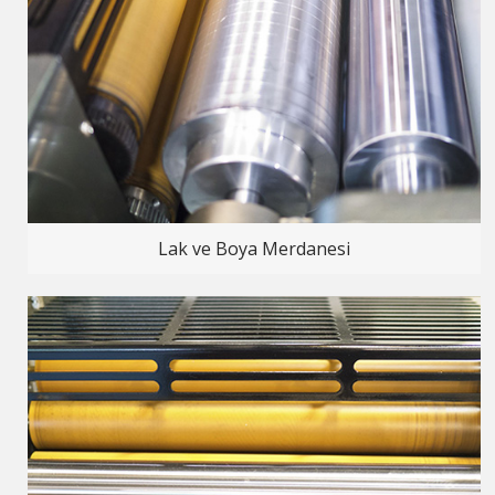
Lak ve Boya Merdanesi