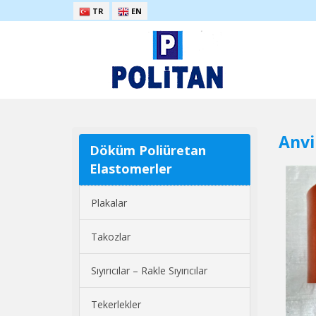
TR
EN
Anvi
Döküm Poliüretan
Elastomerler
Plakalar
Takozlar
Sıyırıcılar – Rakle Sıyırıcılar
Tekerlekler