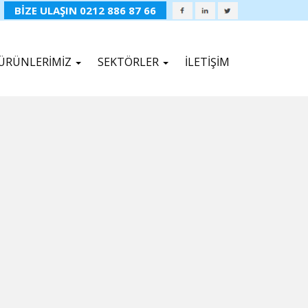
BİZE ULAŞIN 0212 886 87 66
ÜRÜNLERİMİZ
SEKTÖRLER
İLETİŞİM