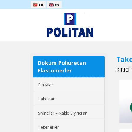
TR
EN
Tako
Döküm Poliüretan
KIRICI
Elastomerler
Plakalar
Takozlar
Sıyırıcılar – Rakle Sıyırıcılar
Tekerlekler