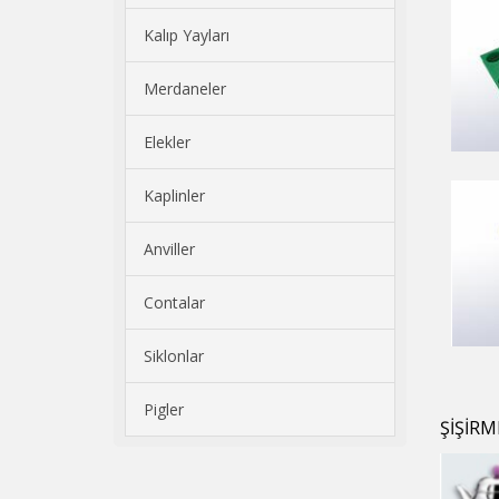
Kalıp Yayları
Merdaneler
Elekler
Kaplinler
Anviller
Contalar
Siklonlar
Pigler
ŞİŞİR