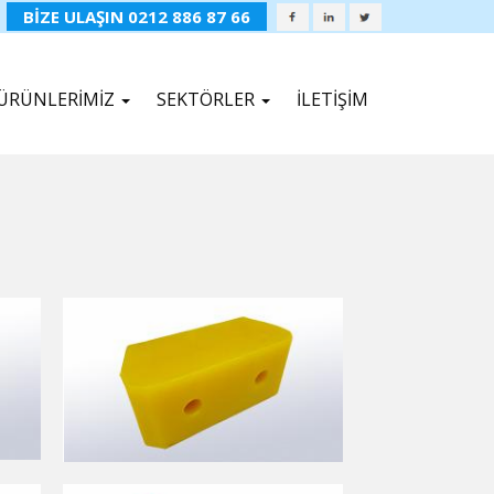
BİZE ULAŞIN 0212 886 87 66
ÜRÜNLERİMİZ
SEKTÖRLER
İLETİŞİM