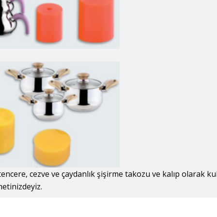
encere, cezve ve çaydanlık şişirme takozu ve kalıp olarak kul
etinizdeyiz.